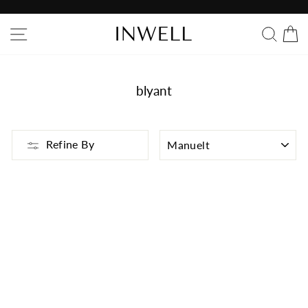
blyant
Refine By