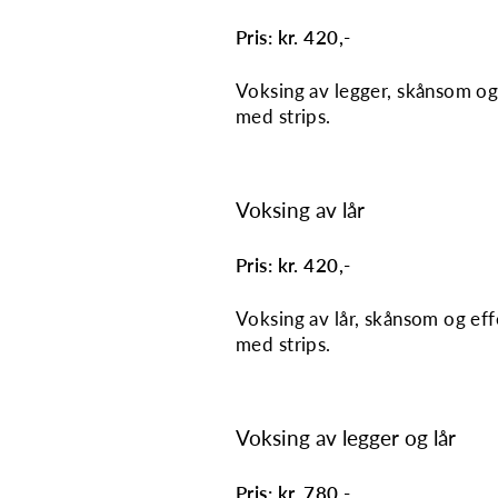
Pris: kr. 420,-
Voksing av legger, skånsom og e
med strips.
Voksing av lår
Pris: kr. 420,-
Voksing av lår, skånsom og effe
med strips.
Voksing av legger og lår
Pris: kr. 780,-