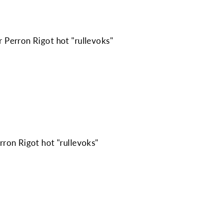
r Perron Rigot hot "rullevoks"
erron Rigot hot "rullevoks"