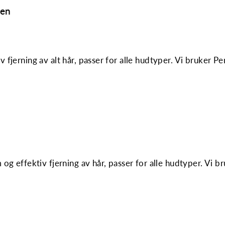
men
 fjerning av alt hår, passer for alle hudtyper. Vi bruker P
 og effektiv fjerning av hår, passer for alle hudtyper. Vi 