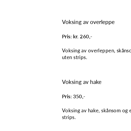
Voksing av overleppe
Pris: kr. 260,-
Voksing av overleppen, skånsom
uten strips.
Voksing av hake
Pris: 350,-
Voksing av hake, skånsom og ef
strips.