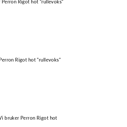
r Perron Rigot hot "rullevoks"
 Perron Rigot hot "rullevoks"
 Vi bruker Perron Rigot hot