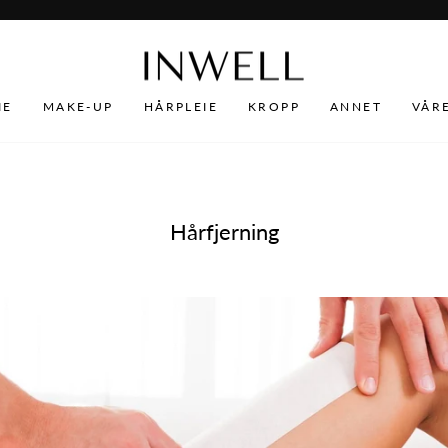
IE
MAKE-UP
HÅRPLEIE
KROPP
ANNET
VÅR
Hårfjerning