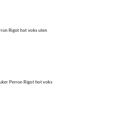
erron Rigot hot voks uten
bruker Perron Rigot hot voks