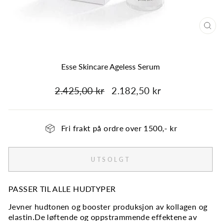
Esse Skincare Ageless Serum
2.425,00 kr
2.182,50 kr
Fri frakt på ordre over 1500,- kr
UTSOLGT
PASSER TIL ALLE HUDTYPER
Jevner hudtonen og booster produksjon av kollagen og
elastin.De løftende og oppstrammende effektene av