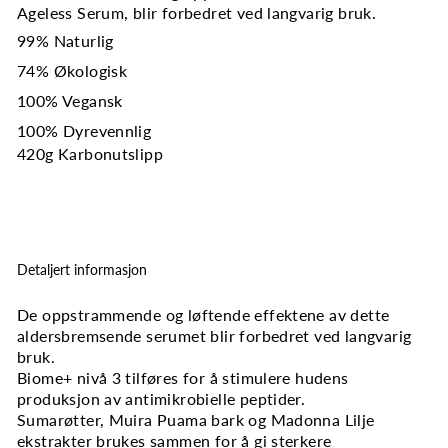
Ageless Serum, blir forbedret ved langvarig bruk.
99% Naturlig
74% Økologisk
100% Vegansk
100% Dyrevennlig
420g Karbonutslipp
Detaljert informasjon
De oppstrammende og løftende effektene av dette
aldersbremsende serumet blir forbedret ved langvarig
bruk.
Biome+ nivå 3 tilføres for å stimulere hudens
produksjon av antimikrobielle peptider.
Sumarøtter, Muira Puama bark og Madonna Lilje
ekstrakter brukes sammen for å gi sterkere