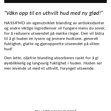
“Våkn opp til en uthvilt hud med ny glød!”
NASSIFMD sin egenutviklet blanding av antioksidanter
og andre viktige ingredienser vil fungere mens du sover,
for å redusere utseendet på mørke ringer. Den vil bidra
til å gi huden en lysere og jevnere hudtone, generell
fuktighet, glatte og gjenopprette utseendet på sliten
hud!
Den lette, oljefrie blanding absorberes raskt for å gi
øyeblikkelig og langvarig fuktighet i huden. Huden ser
mer levende ut med et uthvilt, forynget utseende.