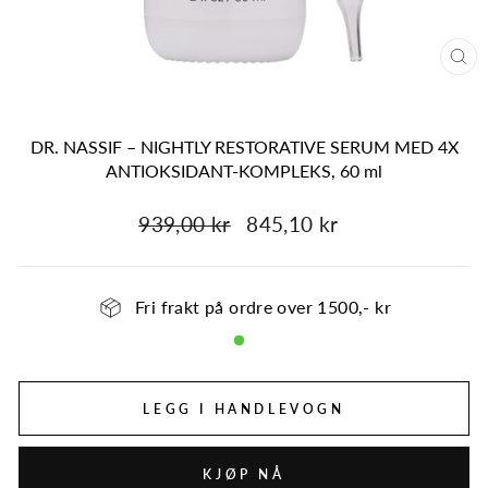
DR. NASSIF – NIGHTLY RESTORATIVE SERUM MED 4X
ANTIOKSIDANT-KOMPLEKS, 60 ml
939,00 kr
845,10 kr
Fri frakt på ordre over 1500,- kr
LEGG I HANDLEVOGN
KJØP NÅ